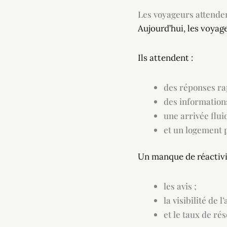
Les voyageurs attendent
Aujourd’hui, les voyage
Ils attendent :
des réponses ra
des informations
une arrivée fluid
et un logement 
Un manque de réactivi
les avis ;
la visibilité de l
et le taux de rés