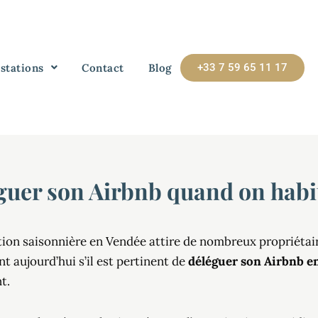
stations
Contact
Blog
+33 7 59 65 11 17
guer son Airbnb quand on habit
tion saisonnière en Vendée attire de nombreux propriétai
 aujourd’hui s’il est pertinent de
déléguer son Airbnb e
t.