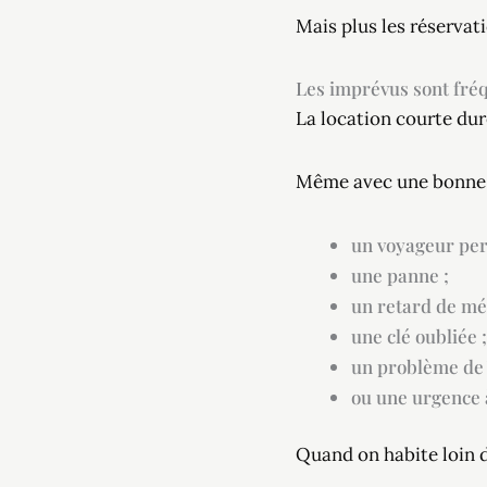
Mais plus les réservat
Les imprévus sont fréq
La location courte du
Même avec une bonne or
un voyageur per
une panne ;
un retard de mé
une clé oubliée ;
un problème de 
ou une urgence 
Quand on habite loin 