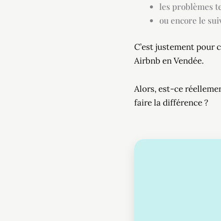
les problèmes t
ou encore le sui
C’est justement pour c
Airbnb en Vendée.
Alors, est-ce réelleme
faire la différence ?