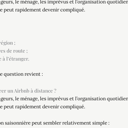
ageurs, le ménage, les imprévus et l’organisation quotidie
ce peut rapidement devenir compliqué.
égion ;
es de route ;
 à l’étranger.
e question revient :
er un Airbnb à distance ?
ageurs, le ménage, les imprévus et l’organisation quotidie
ce peut rapidement devenir compliqué.
tion saisonnière peut sembler relativement simple :