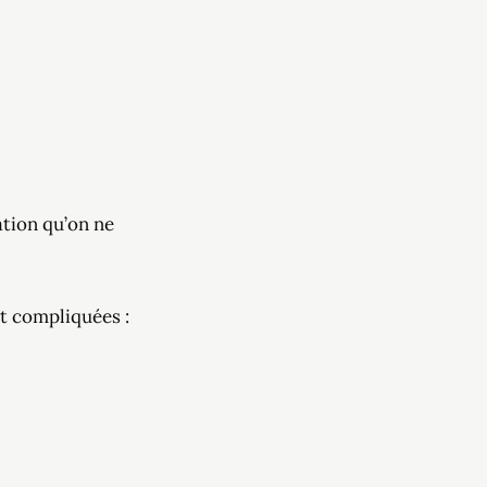
ation qu’on ne
t compliquées :