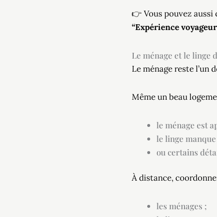
👉 Vous pouvez aussi c
“Expérience voyageur 
Le ménage et le linge 
Le ménage reste l’un d
Même un beau logemen
le ménage est a
le linge manque 
ou certains déta
À distance, coordonner
les ménages ;