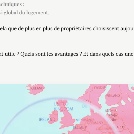
echniques ;
vi global du logement.
ela que de plus en plus de propriétaires choisissent aujou
nt utile ? Quels sont les avantages ? Et dans quels cas une