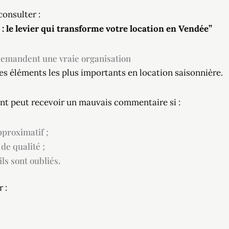
onsulter :
: le levier qui transforme votre location en Vendée”
demandent une vraie organisation
es éléments les plus importants en location saisonnière.
t peut recevoir un mauvais commentaire si :
pproximatif ;
de qualité ;
ils sont oubliés.
 :