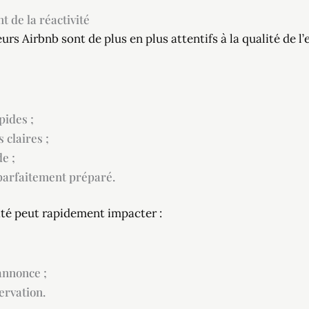
 de la réactivité
urs Airbnb sont de plus en plus attentifs à la qualité de l
pides ;
 claires ;
e ;
parfaitement préparé.
té peut rapidement impacter :
’annonce ;
ervation.