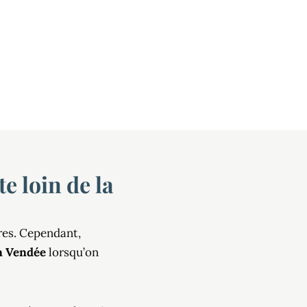
e loin de la
res. Cependant,
n Vendée
lorsqu’on