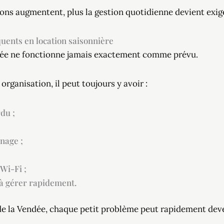
ions augmentent, plus la gestion quotidienne devient exig
uents en location saisonnière
rée ne fonctionne jamais exactement comme prévu.
ganisation, il peut toujours y avoir :
du ;
nage ;
Wi-Fi ;
à gérer rapidement.
de la Vendée, chaque petit problème peut rapidement deve