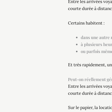
Entre les arrivées voy
courte durée à distan
Certains habitent :
dans une autre r
à plusieurs heur
ou parfois même
Et très rapidement, un
Peut-on réellement gér
Entre les arrivées voy
courte durée à distan
Sur le papier, la loca