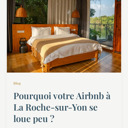
Blog
Pourquoi votre Airbnb à
La Roche-sur-Yon se
loue peu ?