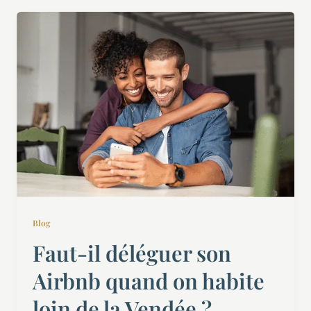
Blog
Faut-il déléguer son
Airbnb quand on habite
loin de la Vendée ?