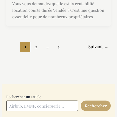
Vous vous demandez quelle est la rentabilité
location courte durée Vendée ? C’est une question
essentielle pour de nombreux propriétaires
1
2
…
5
Suivant
→
Rechercher un article
Rechercher